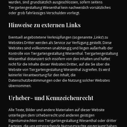
wurden, sind grundsätzlich ausgeschlossen, sofern seitens
Tiergartengestaltung Wiesenthal kein nachweislich vorsätzliches
oder grob fahrlässiges Verschulden vorliegt.
Hinweise zu externen Links
Eventuell angebotetene Verknüpfungen (sogenannte ‚Links‘) zu
Websites Dritter werden als Service zur Verfügung gestellt. Diese
Websites sind vollkommen unabhängig und liegen außerhalb der
Kontrolle von Tiergartengestaltung Wiesenthal. Tiergartengestaltung
Wiesenthal distanziert sich insofern von den Inhalten und haftet
nicht für die Inhalte dieser Websites Dritter, auf die Sie über die
Website von Tiergartengestaltung Wiesenthal zugreifen. Es wird
keinerlei Verantwortung für den Inhalt, die
Datenschutzbestimmungen oder die Nutzung solcher Websites
übernommen.
Urheber- und Kennzeichenrecht
Alle Texte, Bilder und andere Materialien auf dieser Website
unterliegen dem Urheberrecht und anderen geistigen
Eigentumsrechten von Tiergartengestaltung Wiesenthal oder dritter
Parteien, die uns entsprechende Nutzungsrechte eingeräumt haben.