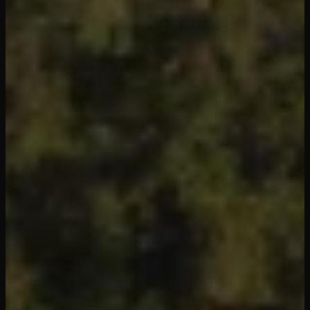
Bereichen der modernen
Tiergärtnerei
Unser Leistungsspektrum resultiert aus dem Anspruch, die
Herausforderungen zeitgemäßer Tierhaltung auf allen
Ebenen miteinander zu verknüpfen, mit Respekt gegenüber
der Natur, aus Verantwortung gegenüber unseren Kindern
und mit Freude am Gestalten.