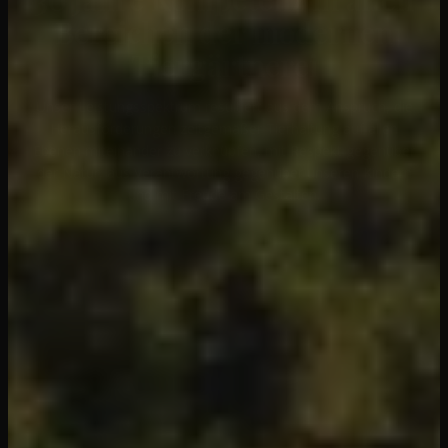
Bereichen der modernen
Tiergärtnerei
Unser Leistungsspektrum resultiert aus dem Anspruch, die
Herausforderungen zeitgemäßer Tierhaltung auf allen
Ebenen miteinander zu verknüpfen, mit Respekt gegenüber
der Natur, aus Verantwortung gegenüber unseren Kindern
und mit Freude am Gestalten.